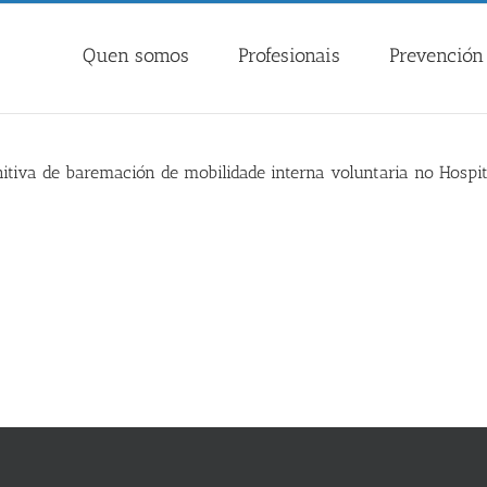
Quen somos
Profesionais
Prevención 
initiva de baremación de mobilidade interna voluntaria no Hospi