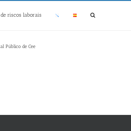
de riscos laborais
tal Público de Cee