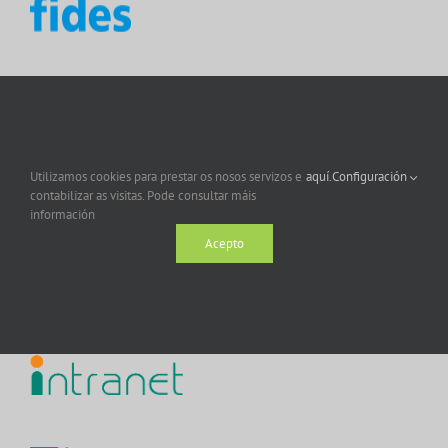
Utilizamos cookies para prestar os nosos servizos e
aquí.
Configuración
contabilizar as visitas. Pode consultar máis
información
Acepto