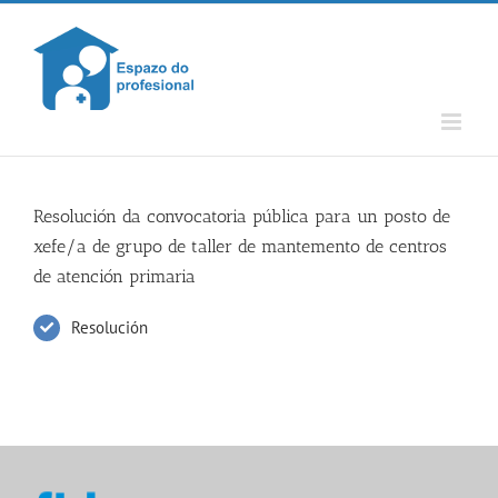
Skip
to
content
Resolución da convocatoria pública para un posto de
xefe/a de grupo de taller de mantemento de centros
de atención primaria
Resolución