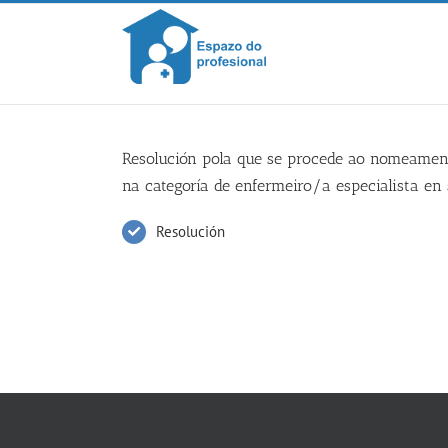
Skip
to
content
Resolución pola que se procede ao nomeamento
na categoría de enfermeiro/a especialista en
Resolución