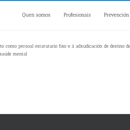
Quen somos
Profesionais
Prevención 
 como persoal estatutario fixo e á adxudicación de destino def
 saúde mental