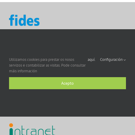
Utilizamos cookies para prestar os nosos
aquí.
Configuración
servizos e contabilizar as visitas. Pode consultar
máis información
Acepto