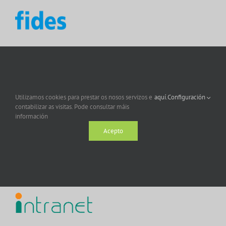
Utilizamos cookies para prestar os nosos servizos e
aquí.
Configuración
contabilizar as visitas. Pode consultar máis
información
Acepto