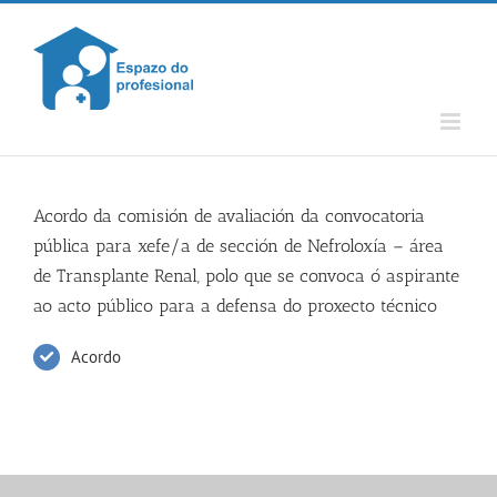
Skip
to
content
Acordo da comisión de avaliación da convocatoria
pública para xefe/a de sección de Nefroloxía – área
de Transplante Renal, polo que se convoca ó aspirante
ao acto público para a defensa do proxecto técnico
Acordo