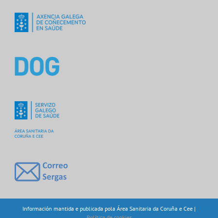
Información mantida e publicada pola Área Sanitaria da Coruña e Cee |
Política de cookies