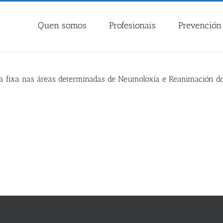
Quen somos
Profesionais
Prevención 
za fixa nas áreas determinadas de Neumoloxía e Reanimación do