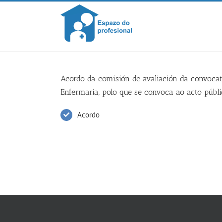
Skip
to
content
Acordo da comisión de avaliación da convocat
Enfermaría, polo que se convoca ao acto públ
Acordo