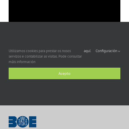
Utilizamos cookies para prestar os nosos
aquí.
Configuración
servizos e contabilizar as visitas. Pode consultar
máis información
Acepto