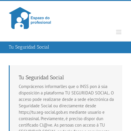
Skip
to
content
Tu Seguridad Social
Tu Seguridad Social
Comprácenos informarlles que o INSS pon á súa
disposición a plataforma TU SEGURIDAD SOCIAL. O
acceso pode realizarse desde a sede electrónica da
Seguridade Social ou directamente desde
https://tu.seg-social.gob.es mediante usuario e
contrasinal. Previamente, é preciso dispor dun
certificado Cl@ve. As persoas con acceso á TU