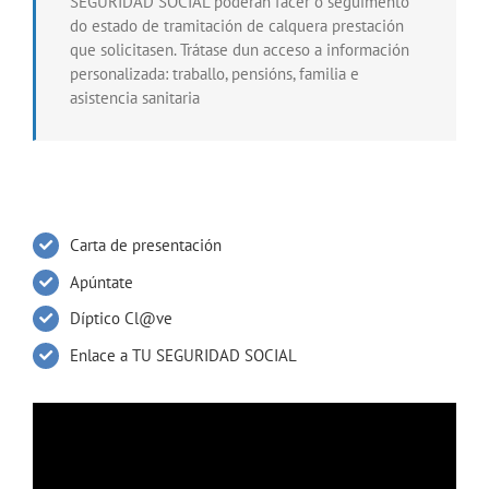
SEGURIDAD SOCIAL poderán facer o seguimento
do estado de tramitación de calquera prestación
que solicitasen. Trátase dun acceso a información
personalizada: traballo, pensións, familia e
asistencia sanitaria
Carta de presentación
Apúntate
Díptico Cl@ve
Enlace a TU SEGURIDAD SOCIAL