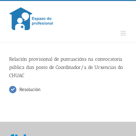
Skip
to
content
Relación provisional de puntuacións na convocatoria
pública dun posto de Coordinador/a de Urxencias do
CHUAC
Resolución