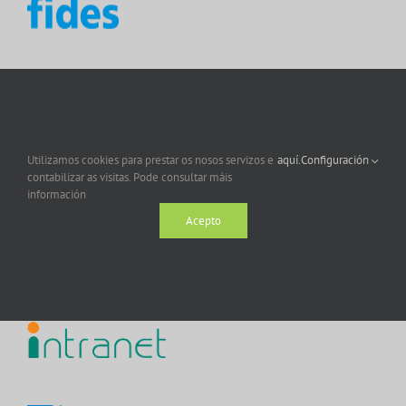
Utilizamos cookies para prestar os nosos servizos e
aquí.
Configuración
contabilizar as visitas. Pode consultar máis
información
Acepto