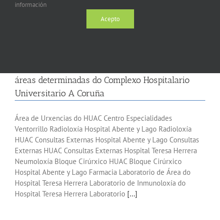
información
Acepto
Resolución de convocatorias internas para o
persoal con praza fixa en diversas categorías e
áreas determinadas do Complexo Hospitalario
Universitario A Coruña
Área de Urxencias do HUAC Centro Especialidades
Ventorrillo Radioloxía Hospital Abente y Lago Radioloxía
HUAC Consultas Externas Hospital Abente y Lago Consultas
Externas HUAC Consultas Externas Hospital Teresa Herrera
Neumoloxía Bloque Cirúrxico HUAC Bloque Cirúrxico
Hospital Abente y Lago Farmacia Laboratorio de Área do
Hospital Teresa Herrera Laboratorio de Inmunoloxía do
Hospital Teresa Herrera Laboratorio
[...]