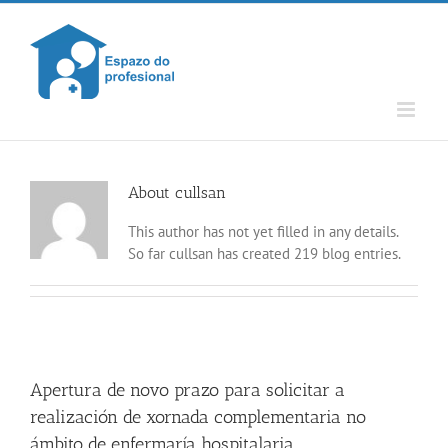
Skip
to
content
About
cullsan
This author has not yet filled in any details.
So far cullsan has created 219 blog entries.
Apertura de novo prazo para solicitar a
realización de xornada complementaria no
ámbito de enfermaría hospitalaria