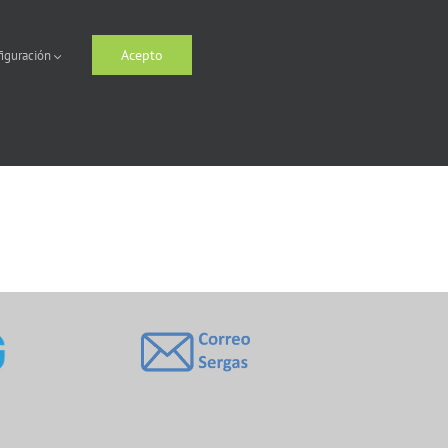
Acepto
iguración