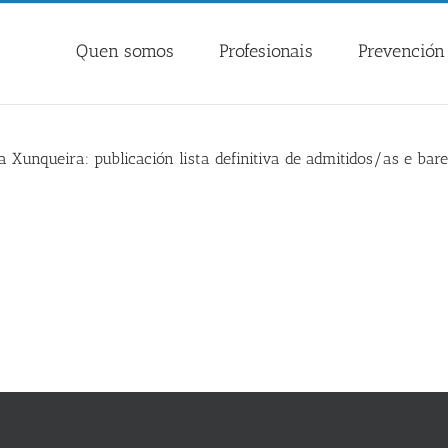
Quen somos
Profesionais
Prevención 
da Xunqueira: publicación lista definitiva de admitidos/as e ba