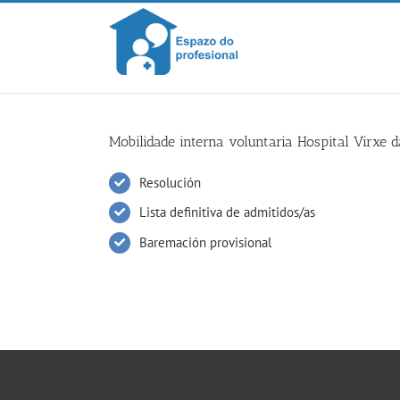
Skip
to
content
Mobilidade interna voluntaria Hospital Virxe 
Resolución
Lista definitiva de admitidos/as
Baremación provisional