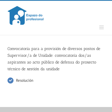
Skip
to
content
Convocatoria para a provisión de diversos postos de
Supervisor/a de Unidade: convocatoria dos/as
aspirantes ao acto público de defensa do proxecto
técnico de xestión da unidade
Resolución