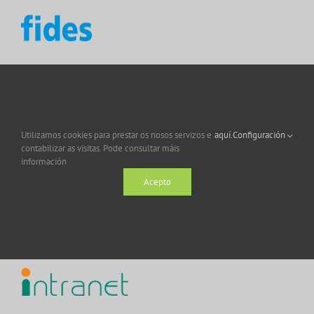
Utilizamos cookies para prestar os nosos servizos e
aquí.
Configuración
contabilizar as visitas. Pode consultar máis
información
Acepto