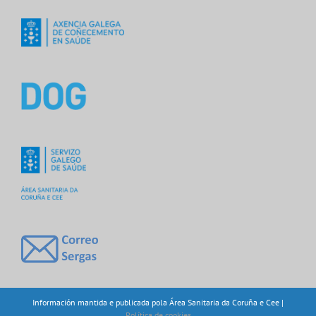
Información mantida e publicada pola Área Sanitaria da Coruña e Cee |
Política de cookies