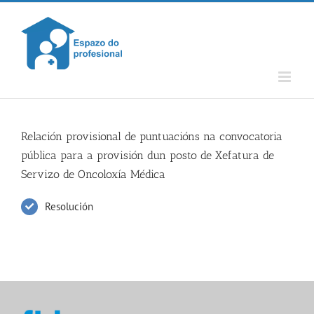
Skip
to
content
Relación provisional de puntuacións na convocatoria
pública para a provisión dun posto de Xefatura de
Servizo de Oncoloxía Médica
Resolución