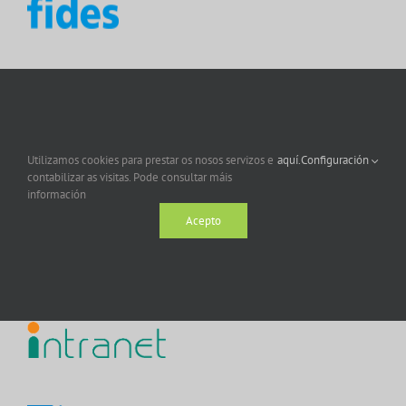
Utilizamos cookies para prestar os nosos servizos e
aquí.
Configuración
contabilizar as visitas. Pode consultar máis
información
Acepto