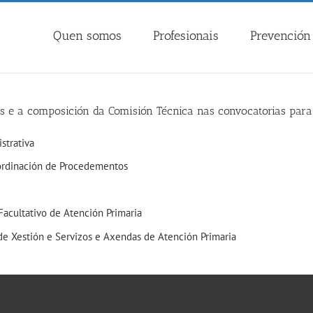
Quen somos
Profesionais
Prevención 
/as e a composición da Comisión Técnica nas convocatorias par
strativa
ordinación de Procedementos
Facultativo de Atención Primaria
de Xestión e Servizos e Axendas de Atención Primaria