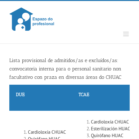
Skip
to
content
Lista provisional de admitidos/as e excluídos/as:
convocatoria interna para o personal sanitario non
facultativo con praza en diversas áreas do CHUAC
DUE
TCAE
Cardioloxía CHUAC
Esterilización HUAC
Cardioloxía CHUAC
Quirófano HUAC
Quirófano HUAC