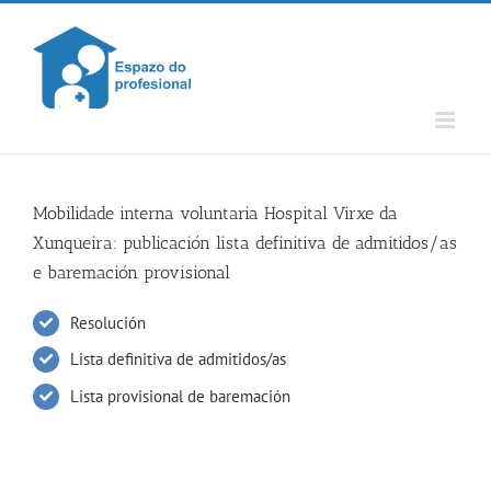
Skip
to
content
Mobilidade interna voluntaria Hospital Virxe da
Xunqueira: publicación lista definitiva de admitidos/as
e baremación provisional
Resolución
Lista definitiva de admitidos/as
Lista provisional de baremación