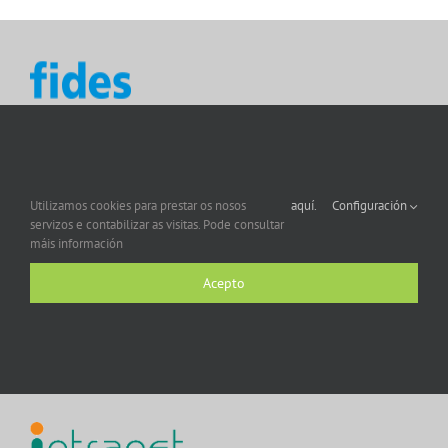
Utilizamos cookies para prestar os nosos
aquí.
Configuración
servizos e contabilizar as visitas. Pode consultar
máis información
Acepto