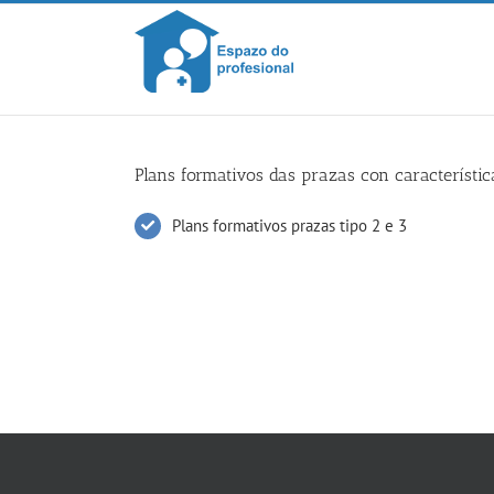
Skip
to
content
Plans formativos das prazas con característi
Plans formativos prazas tipo 2 e 3