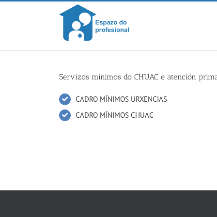
Skip
to
content
Servizos mínimos do CHUAC e atención primaria
CADRO MÍNIMOS URXENCIAS
CADRO MÍNIMOS CHUAC