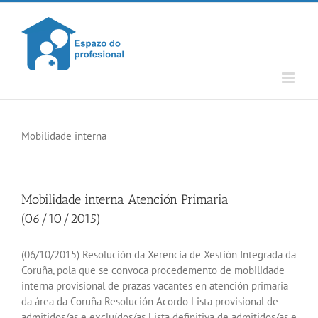
Skip
to
content
Mobilidade interna
Mobilidade interna Atención Primaria
(06/10/2015)
(06/10/2015) Resolución da Xerencia de Xestión Integrada da
Coruña, pola que se convoca procedemento de mobilidade
interna provisional de prazas vacantes en atención primaria
da área da Coruña Resolución Acordo Lista provisional de
admitidos/as e excluídos/as Lista definitiva de admitidos/as e