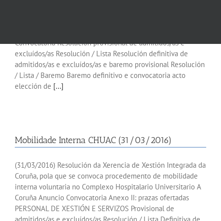
(27/05/2016) Resolución da Xerencia de Xestión Integrada da
Coruña, pola que se convoca procedemento de mobilidade
interna voluntaria no Hospital Virxe da Xunqueira Anuncio
Convocatoria Resolución provisional de admitidos/as e
excluídos/as Resolución / Lista Resolución definitiva de
admitidos/as e excluídos/as e baremo provisional Resolución
/ Lista / Baremo Baremo definitivo e convocatoria acto
elección de
[...]
Mobilidade Interna CHUAC (31/03/2016)
(31/03/2016) Resolución da Xerencia de Xestión Integrada da
Coruña, pola que se convoca procedemento de mobilidade
interna voluntaria no Complexo Hospitalario Universitario A
Coruña Anuncio Convocatoria Anexo II: prazas ofertadas
PERSONAL DE XESTIÓN E SERVIZOS Provisional de
admitidos/as e excluídos/as Resolución / Lista Definitiva de