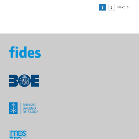
Next
1
2